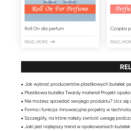
Roll On dla perfum
Czapka p
READ_MORE

READ_MOR
RE
Jak wybrać producentów plastikowych butelek pe
Plastikowa butelka Twardy materiał Projekt opa
Nie możesz sprzedać swojego produktu? Ucz się z
Forma i funkcja: Innowacyjne projekty w technolo
Szczegóły, na które należy zwrócić uwagę podcz
Jaki jest najlepszy trend w opakowaniach butele