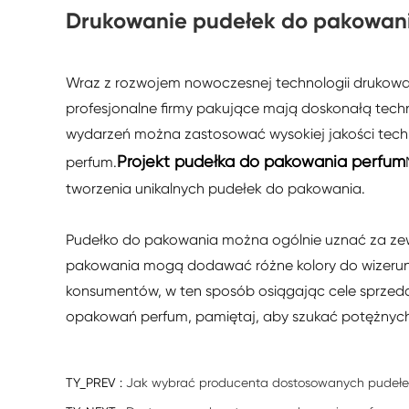
Drukowanie pudełek do pakowan
Wraz z rozwojem nowoczesnej technologii drukowan
profesjonalne firmy pakujące mają doskonałą techn
wydarzeń można zastosować wysokiej jakości techn
Projekt pudełka do pakowania perfum
perfum.
tworzenia unikalnych pudełek do pakowania.
Pudełko do pakowania można ogólnie uznać za zew
pakowania mogą dodawać różne kolory do wizerunku
konsumentów, w ten sposób osiągając cele sprzed
opakowań perfum, pamiętaj, aby szukać potężny
TY_PREV :
Jak wybrać producenta dostosowanych pudełe