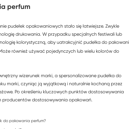
ia perfum
ie pudełek opakowaniowych stało się łatwiejsze. Zwykle
ologię drukowania. W przypadku specjalnych festiwali lub
ologię kolorystyczną, aby uatrakcyjnić pudełka do pakowan
Może również używać pojedynczych lub wielu kolorów do
nętrzny wizerunek marki, a spersonalizowane pudełka do
 marki, czyniąc ją wyjątkową i naturalnie kochaną przez
ażowe. Po określeniu kluczowych punktów dostosowywania
ch producentów dostosowywania opakowań.
k do pakowania perfum?