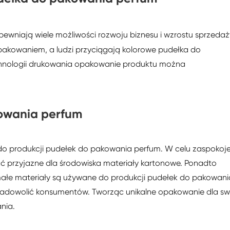
pewniają wiele możliwości rozwoju biznesu i wzrostu sprzedaż
akowaniem, a ludzi przyciągają kolorowe pudełka do
technologii drukowania opakowanie produktu można
owania perfum
do produkcji pudełek do pakowania perfum. W celu zaspokoj
 przyjazne dla środowiska materiały kartonowe. Ponadto
małe materiały są używane do produkcji pudełek do pakowani
zadowolić konsumentów. Tworząc unikalne opakowanie dla sw
nia.