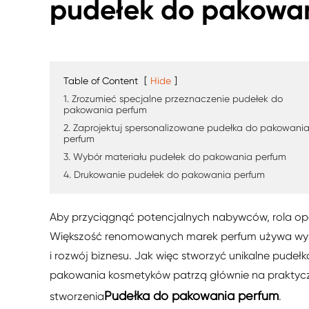
pudełek do pakowa
Table of Content
[
Hide
]
1. Zrozumieć specjalne przeznaczenie pudełek do
pakowania perfum
2. Zaprojektuj spersonalizowane pudełka do pakowani
perfum
3. Wybór materiału pudełek do pakowania perfum
4. Drukowanie pudełek do pakowania perfum
Aby przyciągnąć potencjalnych nabywców, rola opa
Większość renomowanych marek perfum używa wyso
i rozwój biznesu. Jak więc stworzyć unikalne pude
pakowania kosmetyków patrzą głównie na praktyczn
Pudełka do pakowania perfum
stworzenia
.