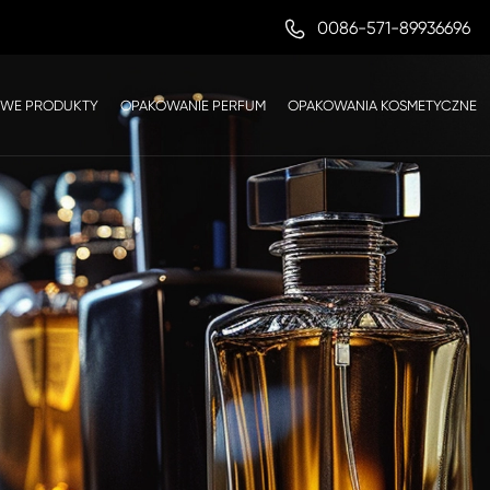

0086-571-89936696
WE PRODUKTY
OPAKOWANIE PERFUM
OPAKOWANIA KOSMETYCZNE