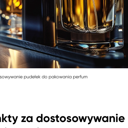
osowywanie pudełek do pakowania perfum
nkty za dostosowywanie