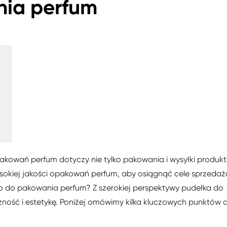
nia perfum
a
kowań perfum dotyczy nie tylko pakowania i wysyłki produk
kiej jakości opakowań perfum, aby osiągnąć cele sprzeda
łko do pakowania perfum? Z szerokiej perspektywy pudełka do
ość i estetykę. Poniżej omówimy kilka kluczowych punktów 