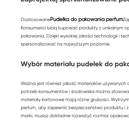
Pudełka do pakowania perfum
Dostosowane
Za
Konsumenci lubią kupować produkty z unikalnym op
pakowania. Dzięki wysokiej jakości technologii i 
spersonalizować na najwyższym poziomie.
Wybór materiału pudełek do pak
Ważna jest również jakość materiałów używanych 
potrzeb konsumentów i środowiska można stosować
materiały kartonowe mają różne grubości. Wytrzy
perfum, aby zapewnić bezpieczeństwo produktu i 
marki, musisz dokładnie rozważyć rozmiar opakowa