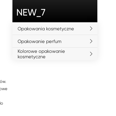
NEW_7
Opakowania kosmetyczne
Opakowanie perfum
Kolorowe opakowanie
kosmetyczne
tów.
żowe
do