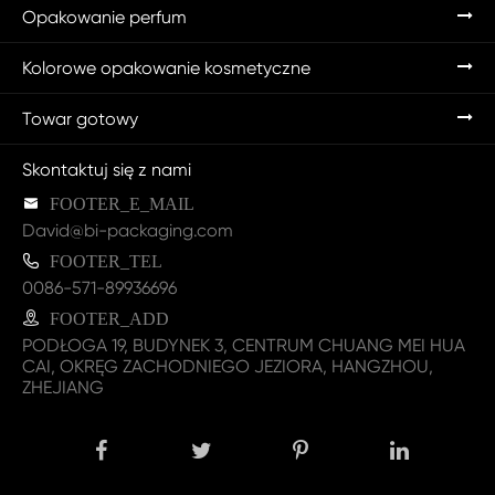
Opakowanie perfum
Kolorowe opakowanie kosmetyczne
Towar gotowy
Skontaktuj się z nami

FOOTER_E_MAIL
David@bi-packaging.com

FOOTER_TEL
0086-571-89936696

FOOTER_ADD
PODŁOGA 19, BUDYNEK 3, CENTRUM CHUANG MEI HUA
CAI, OKRĘG ZACHODNIEGO JEZIORA, HANGZHOU,
ZHEJIANG