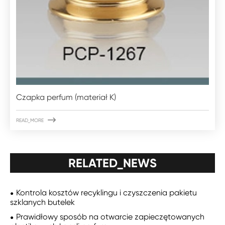
Czapka perfum (materiał K)

READ_MORE
RELATED_NEWS
Kontrola kosztów recyklingu i czyszczenia pakietu
szklanych butelek
Prawidłowy sposób na otwarcie zapieczętowanych