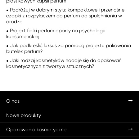
plastikowych kapsli perfum
Podróżuj w dobrym stylu: kompaktowe i przenośne
czapki z rozpylaczem do perfum do spulchniania w
drodze
Projekt fiolki perfum oparty na psychologii
konsumenckiej
Jak podkreślić luksus za pomocą projektu pakowania
butelek perfum?
Jaki rodzaj kosmetyków nadaje się do opakowań
kosmetycznych z tworzyw sztucznych?
O nas
Nowe produkty
Opakowania kosmetyczne