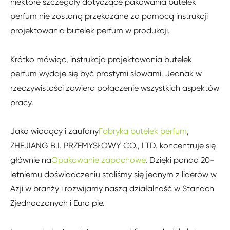
niektóre szczegóły dotyczące pakowania butelek
perfum nie zostaną przekazane za pomocą instrukcji
projektowania butelek perfum w produkcji.
Krótko mówiąc, instrukcja projektowania butelek
perfum wydaje się być prostymi słowami. Jednak w
rzeczywistości zawiera połączenie wszystkich aspektów
pracy.
Jako wiodący i zaufany
Fabryka butelek perfum
,
ZHEJIANG B.I. PRZEMYSŁOWY CO., LTD. koncentruje się
głównie na
Opakowanie zapachowe
. Dzięki ponad 20-
letniemu doświadczeniu staliśmy się jednym z liderów w
Azji w branży i rozwijamy naszą działalność w Stanach
Zjednoczonych i Euro pie.