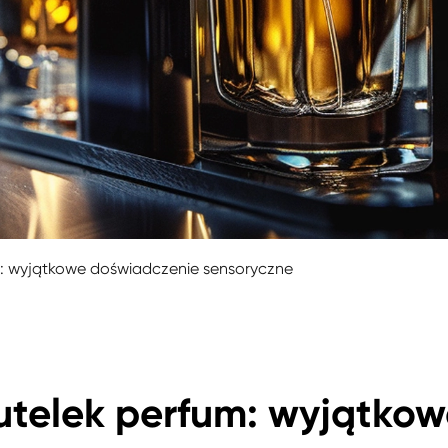
m: wyjątkowe doświadczenie sensoryczne
utelek perfum: wyjątko