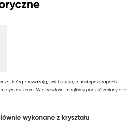
oryczne
eczą, którą zauważają, jest butelka, a następnie zapach.
k w małym muzeum. W przeszłości mogliśmy poczuć zmiany cz
głównie wykonane z kryształu