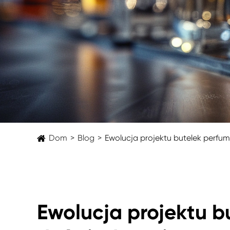
Dom
Blog
Ewolucja projektu butelek perfu
Ewolucja projektu b