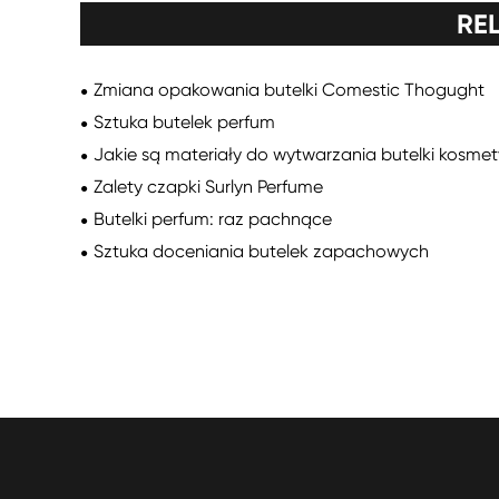
RE
Zmiana opakowania butelki Comestic Thogught
Sztuka butelek perfum
Jakie są materiały do wytwarzania butelki kosme
Zalety czapki Surlyn Perfume
Butelki perfum: raz pachnące
Sztuka doceniania butelek zapachowych