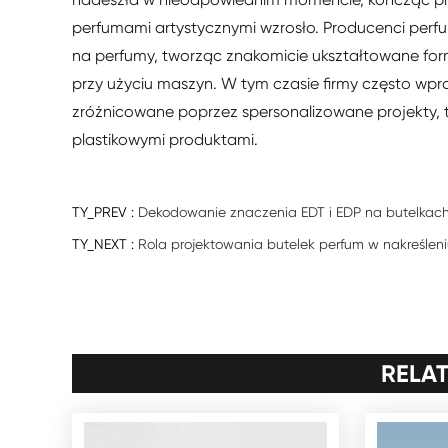
perfumami artystycznymi wzrosło. Producenci perf
na perfumy, tworząc znakomicie ukształtowane for
przy użyciu maszyn. W tym czasie firmy często wpr
zróżnicowane poprzez spersonalizowane projekty, t
plastikowymi produktami.
TY_PREV :
Dekodowanie znaczenia EDT i EDP na butelkac
TY_NEXT :
Rola projektowania butelek perfum w nakreślen
RELA