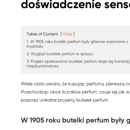
doświadczenie sens
Table of Content
[
Hide
]
1. W 1905 roku butelki perfum były głównie wykonane z
kryształu
2. Wygląd butelek perfum w sprayu
3. Projekt opakowania butelek perfum staje się bardziej
międzynarodowy
Wiele osób uważa, że kupując perfumy, pierwszą rz
Przechodząc obok liczników perfum, czuje się ja
poprzez unikalne projekty butelek perfum.
W 1905 roku butelki perfum były 