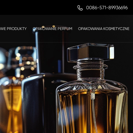

0086-571-89936696
WE PRODUKTY
OPAKOWANIE PERFUM
OPAKOWANIA KOSMETYCZNE