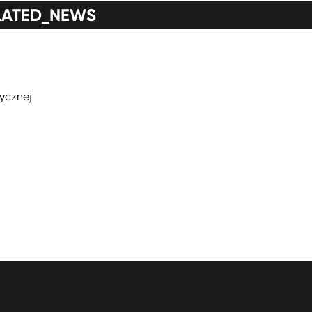
LATED_NEWS
tycznej