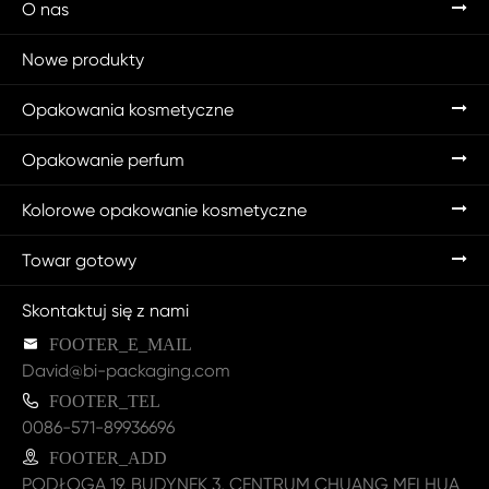
O nas
Nowe produkty
Opakowania kosmetyczne
Opakowanie perfum
Kolorowe opakowanie kosmetyczne
Towar gotowy
Skontaktuj się z nami

FOOTER_E_MAIL
David@bi-packaging.com

FOOTER_TEL
0086-571-89936696

FOOTER_ADD
PODŁOGA 19, BUDYNEK 3, CENTRUM CHUANG MEI HUA