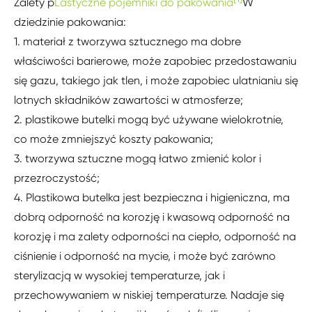
Zalety p
Lastyczne pojemniki do pakowania
W
dziedzinie pakowania:
1. materiał z tworzywa sztucznego ma dobre
właściwości barierowe, może zapobiec przedostawaniu
się gazu, takiego jak tlen, i może zapobiec ulatnianiu się
lotnych składników zawartości w atmosferze;
2. plastikowe butelki mogą być używane wielokrotnie,
co może zmniejszyć koszty pakowania;
3. tworzywa sztuczne mogą łatwo zmienić kolor i
przezroczystość;
4. Plastikowa butelka jest bezpieczna i higieniczna, ma
dobrą odporność na korozję i kwasową odporność na
korozję i ma zalety odporności na ciepło, odporność na
ciśnienie i odporność na mycie, i może być zarówno
sterylizacją w wysokiej temperaturze, jak i
przechowywaniem w niskiej temperaturze. Nadaje się