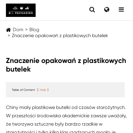
Dom
Blog
Znaczenie opakowań z plastikowych butelek
Znaczenie opakowań z plastikowych
butelek
Table of Content
[
Hide
]
Chiny miały plastikowe butelki od czasów starożytnych.
W przeszłości środowiska akademickie zawsze uważały,
że tworzywa sztuczne były bardzo rzadkie w
starożytności i tylko kilka klas rządzących mogło je