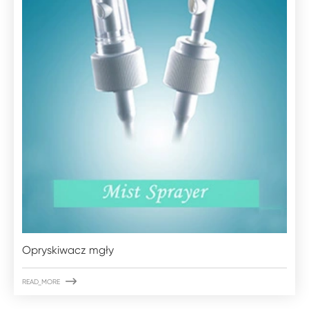
Opryskiwacz mgły

READ_MORE