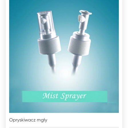
Opryskiwacz mgły