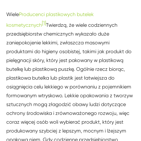
Wiele
Producenci plastikowych butelek
[1]
kosmetycznych
Twierdzą, że wiele codziennych
przedsiębiorstw chemicznych wykazało duże
zaniepokojenie lekkimi, zwłaszcza masowymi
produktami do higieny osobistej, takimi jak produkt do
pielęgnacji skóry, który jest pakowany w plastikową
butelkę lub plastikową puszkę. Ogólnie rzecz biorąc,
plastikowa butelka lub plastik jest łatwiejsza do
osiągnięcia celu lekkiego w porównaniu z pojemnikiem
formowanym wtryskowo. Lekkie opakowania z tworzyw
sztucznych mogą złagodzić obawy ludzi dotyczące
ochrony środowiska i zrównoważonego rozwoju, więc
coraz więcej osób woli wybierać produkt, który jest
produkowany szybciej z lepszym, mocnym i lżejszym
opakowa niem. Gdy codzienne przedsiębiorstwo