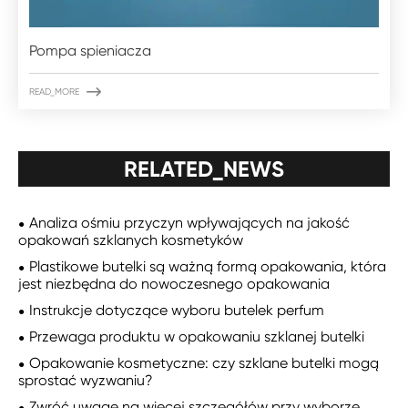
Pompa spieniacza

READ_MORE
RELATED_NEWS
Analiza ośmiu przyczyn wpływających na jakość
opakowań szklanych kosmetyków
Plastikowe butelki są ważną formą opakowania, która
jest niezbędna do nowoczesnego opakowania
Instrukcje dotyczące wyboru butelek perfum
Przewaga produktu w opakowaniu szklanej butelki
Opakowanie kosmetyczne: czy szklane butelki mogą
sprostać wyzwaniu?
Zwróć uwagę na więcej szczegółów przy wyborze