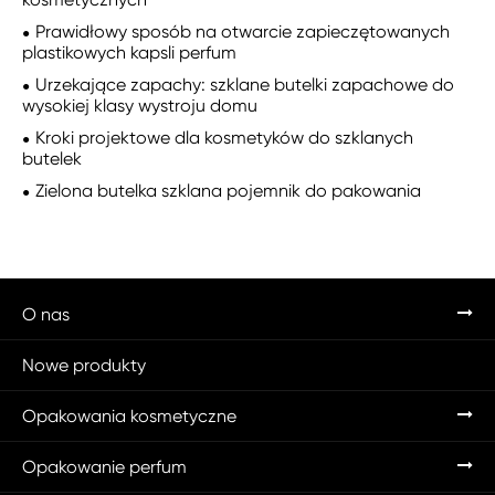
Prawidłowy sposób na otwarcie zapieczętowanych
plastikowych kapsli perfum
Urzekające zapachy: szklane butelki zapachowe do
wysokiej klasy wystroju domu
Kroki projektowe dla kosmetyków do szklanych
butelek
Zielona butelka szklana pojemnik do pakowania
O nas
Nowe produkty
Opakowania kosmetyczne
Opakowanie perfum