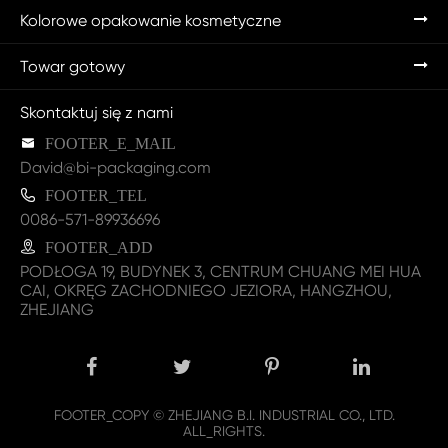
Kolorowe opakowanie kosmetyczne
Towar gotowy
Skontaktuj się z nami

FOOTER_E_MAIL
David@bi-packaging.com

FOOTER_TEL
0086-571-89936696

FOOTER_ADD
PODŁOGA 19, BUDYNEK 3, CENTRUM CHUANG MEI HUA
CAI, OKRĘG ZACHODNIEGO JEZIORA, HANGZHOU,
ZHEJIANG
FOOTER_COPY ©
ZHEJIANG B.I. INDUSTRIAL CO., LTD.
ALL_RIGHTS.