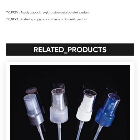
TY_PREV :
Trwały zapach: piękno zbierania butelek perfum
TY_NEXT :
Kryteria przyjęcia do zbierania butelek perfum
RELATED_PRODUCTS