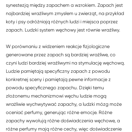
synestezją między zapachem a wzrokiem. Zapach jest
najbardziej wrażliwym zmysłem u zwierząt, na przykład
koty i psy odróżniają różnych ludzi i miejsca poprzez
zapach. Ludzki system węchowy jest równie wrażliwy.
W porównaniu z widzeniem reakcje fizjologiczne
generowane przez zapach są bardziej wrażliwe, co
czyni ludzi bardziej wrażliwymi na stymulację węchową.
Ludzie pamiętają specyficzny zapach z powodu
konkretnej sceny i pamiętają pewne informacje z
powodu specyficznego zapachu. Dzięki temu
złożonemu mechanizmowi węchu ludzie mogą
wrażliwie wychwytywać zapachy, a ludzki mózg może
oceniać perfumy, generując różne emocje. Różne
zapachy wywołują różne doświadczenia węchowe, a
różne perfumy mają różne cechy, więc doświadczenie