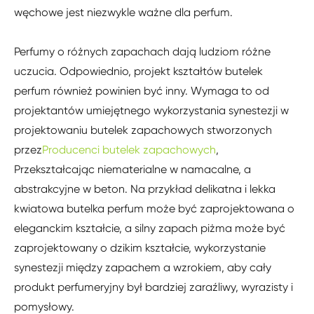
węchowe jest niezwykle ważne dla perfum.
Perfumy o różnych zapachach dają ludziom różne
uczucia. Odpowiednio, projekt kształtów butelek
perfum również powinien być inny. Wymaga to od
projektantów umiejętnego wykorzystania synestezji w
projektowaniu butelek zapachowych stworzonych
przez
Producenci butelek zapachowych
,
Przekształcając niematerialne w namacalne, a
abstrakcyjne w beton. Na przykład delikatna i lekka
kwiatowa butelka perfum może być zaprojektowana o
eleganckim kształcie, a silny zapach piżma może być
zaprojektowany o dzikim kształcie, wykorzystanie
synestezji między zapachem a wzrokiem, aby cały
produkt perfumeryjny był bardziej zaraźliwy, wyrazisty i
pomysłowy.