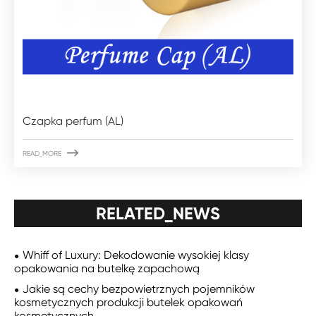
Czapka perfum (AL)

READ_MORE
RELATED_NEWS
Whiff of Luxury: Dekodowanie wysokiej klasy
opakowania na butelkę zapachową
Jakie są cechy bezpowietrznych pojemników
kosmetycznych produkcji butelek opakowań
kosmetycznych