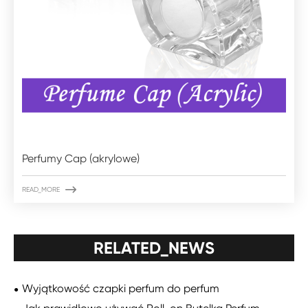
Perfumy Cap (akrylowe)

READ_MORE
RELATED_NEWS
Wyjątkowość czapki perfum do perfum