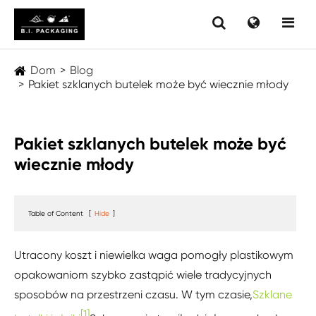
Dom
Blog
Pakiet szklanych butelek może być wiecznie młody
Pakiet szklanych butelek może być
wiecznie młody
Table of Content
[
Hide
]
Utracony koszt i niewielka waga pomogły plastikowym
opakowaniom szybko zastąpić wiele tradycyjnych
sposobów na przestrzeni czasu. W tym czasie,
Szklane
[1]