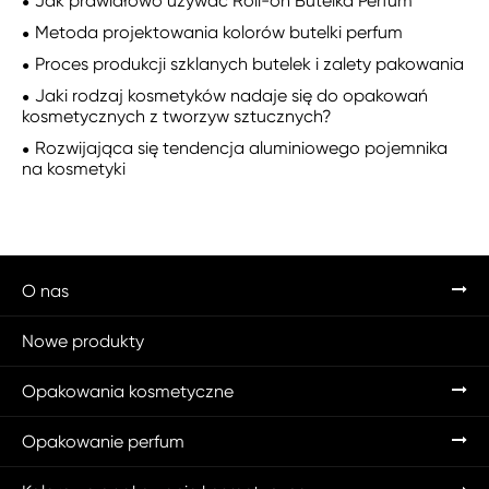
Jak prawidłowo używać Roll-on Butelka Perfum
Metoda projektowania kolorów butelki perfum
Proces produkcji szklanych butelek i zalety pakowania
Jaki rodzaj kosmetyków nadaje się do opakowań
kosmetycznych z tworzyw sztucznych?
Rozwijająca się tendencja aluminiowego pojemnika
na kosmetyki
O nas
Nowe produkty
Opakowania kosmetyczne
Opakowanie perfum