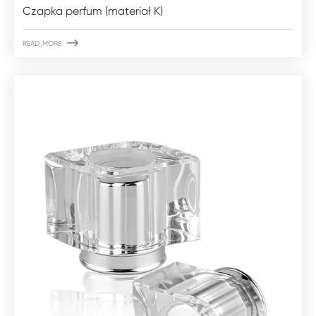
Czapka perfum (materiał K)

READ_MORE