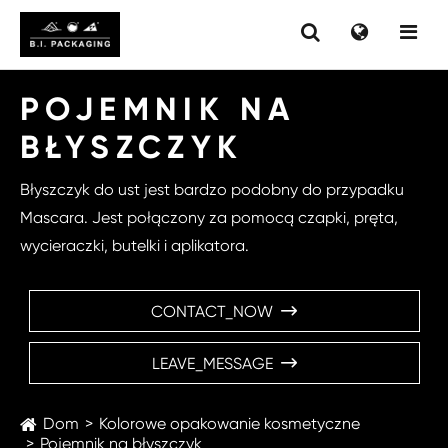
POJEMNIK NA
BŁYSZCZYK
Błyszczyk do ust jest bardzo podobny do przypadku
Mascara. Jest połączony za pomocą czapki, pręta,
wycieraczki, butelki i aplikatora.
CONTACT_NOW

LEAVE_MESSAGE

Dom
Kolorowe opakowanie kosmetyczne
Pojemnik na błyszczyk