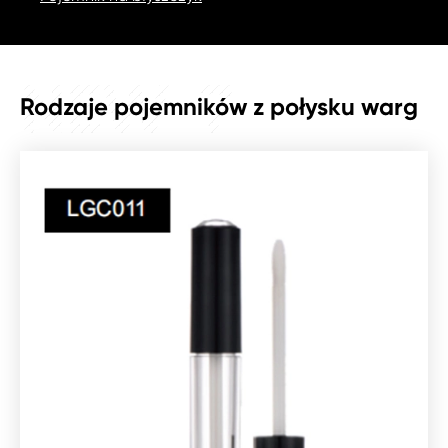
NEW_7
Rodzaje pojemników z połysku warg