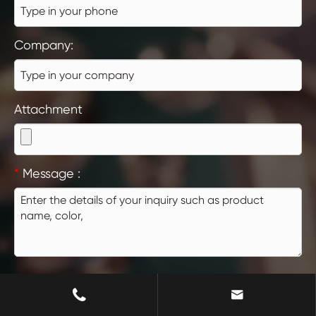
Company:
Attachment
*
Message :


Submit