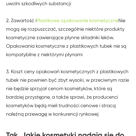
uwolni szkodliwych substancji
2. Zawartość i
Plastikowe opakowanie kosmetyczne
Nie
mogą się rozpuszczać, szczególnie niektóre produkty
kosmetyczne zawierające płynne składniki leków.
Opakowania kosmetyczne z plastikowych tubek nie są
kompatybilne z niektórymi płynami
3. Koszt ceny opakowań kosmetycznych z plastikowych
tubek nie powinien być zbyt wysoki, w przeciwnym razie
nie będzie sprzyjał cenom kosmetyków, które są
bardziej przystępne, a także sprawi, że producenci
kosmetyków będą mieli trudności cenowe i stracą
należną przewagę w konkurencji rynkowej
Tak. Jakie kosmetyki nadają się do