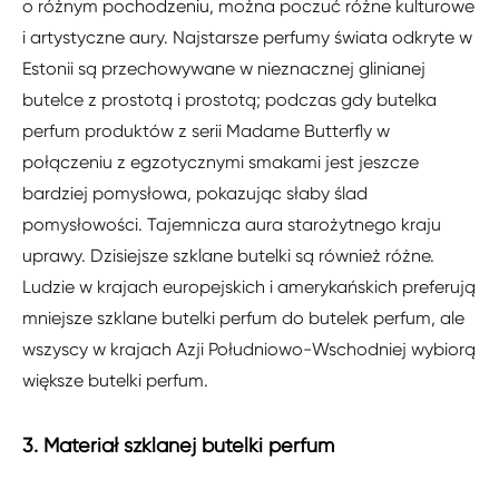
o różnym pochodzeniu, można poczuć różne kulturowe
i artystyczne aury. Najstarsze perfumy świata odkryte w
Estonii są przechowywane w nieznacznej glinianej
butelce z prostotą i prostotą; podczas gdy butelka
perfum produktów z serii Madame Butterfly w
połączeniu z egzotycznymi smakami jest jeszcze
bardziej pomysłowa, pokazując słaby ślad
pomysłowości. Tajemnicza aura starożytnego kraju
uprawy. Dzisiejsze szklane butelki są również różne.
Ludzie w krajach europejskich i amerykańskich preferują
mniejsze szklane butelki perfum do butelek perfum, ale
wszyscy w krajach Azji Południowo-Wschodniej wybiorą
większe butelki perfum.
3. Materiał szklanej butelki perfum