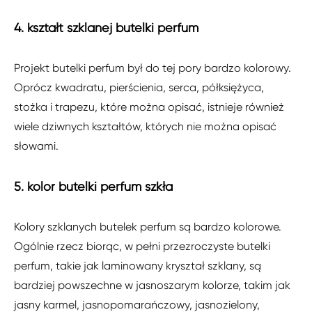
4. kształt szklanej butelki perfum
Projekt butelki perfum był do tej pory bardzo kolorowy.
Oprócz kwadratu, pierścienia, serca, półksiężyca,
stożka i trapezu, które można opisać, istnieje również
wiele dziwnych kształtów, których nie można opisać
słowami.
5. kolor butelki perfum szkła
Kolory szklanych butelek perfum są bardzo kolorowe.
Ogólnie rzecz biorąc, w pełni przezroczyste butelki
perfum, takie jak laminowany kryształ szklany, są
bardziej powszechne w jasnoszarym kolorze, takim jak
jasny karmel, jasnopomarańczowy, jasnozielony,