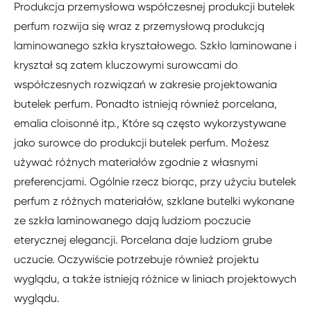
Produkcja przemysłowa współczesnej produkcji butelek
perfum rozwija się wraz z przemysłową produkcją
laminowanego szkła kryształowego. Szkło laminowane i
kryształ są zatem kluczowymi surowcami do
współczesnych rozwiązań w zakresie projektowania
butelek perfum. Ponadto istnieją również porcelana,
emalia cloisonné itp., Które są często wykorzystywane
jako surowce do produkcji butelek perfum. Możesz
używać różnych materiałów zgodnie z własnymi
preferencjami. Ogólnie rzecz biorąc, przy użyciu butelek
perfum z różnych materiałów, szklane butelki wykonane
ze szkła laminowanego dają ludziom poczucie
eterycznej elegancji. Porcelana daje ludziom grube
uczucie. Oczywiście potrzebuje również projektu
wyglądu, a także istnieją różnice w liniach projektowych
wyglądu.