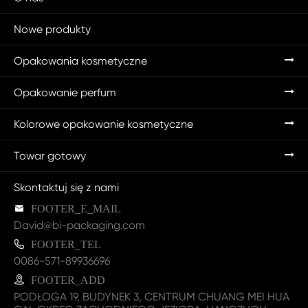
Nowe produkty
Opakowania kosmetyczne
Opakowanie perfum
Kolorowe opakowanie kosmetyczne
Towar gotowy
Skontaktuj się z nami

FOOTER_E_MAIL
David@bi-packaging.com

FOOTER_TEL
0086-571-89936696

FOOTER_ADD
PODŁOGA 19, BUDYNEK 3, CENTRUM CHUANG MEI HUA