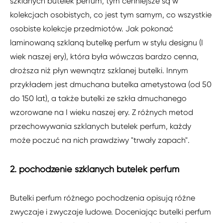
szklanych butelek perfum, tym cenniejsze są w
kolekcjach osobistych, co jest tym samym, co wszystkie
osobiste kolekcje przedmiotów. Jak pokonać
laminowaną szklaną butelkę perfum w stylu designu (I
wiek naszej ery), która była wówczas bardzo cenna,
droższa niż płyn wewnątrz szklanej butelki. Innym
przykładem jest dmuchana butelka ametystowa (od 50
do 150 lat), a także butelki ze szkła dmuchanego
wzorowane na I wieku naszej ery. Z różnych metod
przechowywania szklanych butelek perfum, każdy
może poczuć na nich prawdziwy "trwały zapach".
2. pochodzenie szklanych butelek perfum
Butelki perfum różnego pochodzenia opisują różne
zwyczaje i zwyczaje ludowe. Doceniając butelki perfum