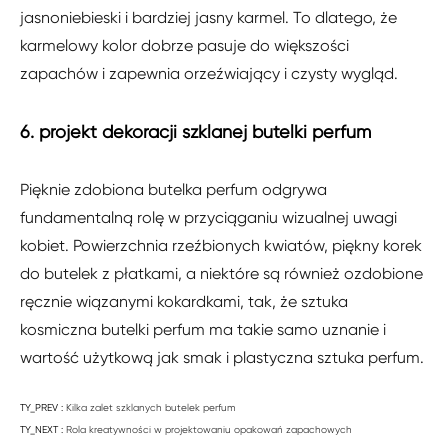
jasnoniebieski i bardziej jasny karmel. To dlatego, że
karmelowy kolor dobrze pasuje do większości
zapachów i zapewnia orzeźwiający i czysty wygląd.
6. projekt dekoracji szklanej butelki perfum
Pięknie zdobiona butelka perfum odgrywa
fundamentalną rolę w przyciąganiu wizualnej uwagi
kobiet. Powierzchnia rzeźbionych kwiatów, piękny korek
do butelek z płatkami, a niektóre są również ozdobione
ręcznie wiązanymi kokardkami, tak, że sztuka
kosmiczna butelki perfum ma takie samo uznanie i
wartość użytkową jak smak i plastyczna sztuka perfum.
TY_PREV :
Kilka zalet szklanych butelek perfum
TY_NEXT :
Rola kreatywności w projektowaniu opakowań zapachowych