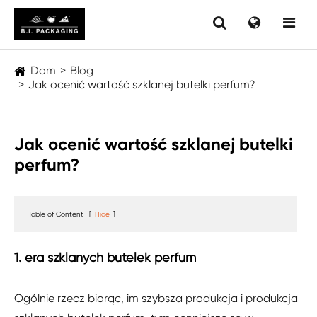
Dom
Blog
Jak ocenić wartość szklanej butelki perfum?
Jak ocenić wartość szklanej butelki
perfum?
Table of Content
[
Hide
]
1. era szklanych butelek perfum
Ogólnie rzecz biorąc, im szybsza produkcja i produkcja