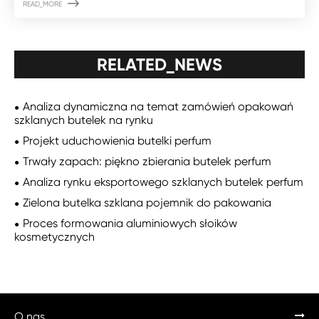

READ_MORE
RELATED_NEWS
Analiza dynamiczna na temat zamówień opakowań
szklanych butelek na rynku
Projekt uduchowienia butelki perfum
Trwały zapach: piękno zbierania butelek perfum
Analiza rynku eksportowego szklanych butelek perfum
Zielona butelka szklana pojemnik do pakowania
Proces formowania aluminiowych słoików
kosmetycznych
O nas