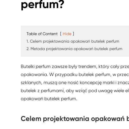
perfum?
Table of Content
[
Hide
]
1. Celem projektowania opakowań butelek perfum
2. Metoda projektowania opakowań butelek perfum
Butelki perfum zawsze były trendem, który cały pr
opakowania. W przypadku butelek perfum, w przec
szklanych, muszą one nosić koncepcję marki i zn
butelek z perfumami, aby wziąć pod uwagę wiele e
opakowań butelek perfum.
Celem projektowania opakowań b