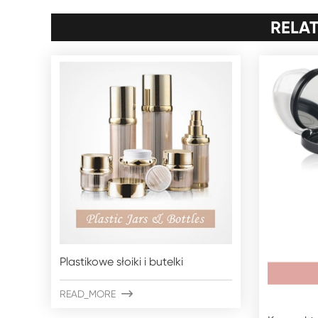
RELA
Plastikowe słoiki i butelki
READ_MORE
