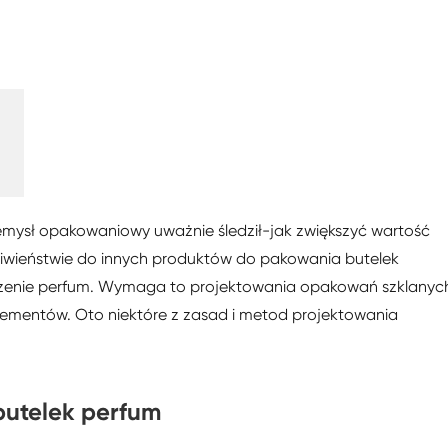
zemysł opakowaniowy uważnie śledził-jak zwiększyć wartość
iwieństwie do innych produktów do pakowania butelek
aczenie perfum. Wymaga to projektowania opakowań szklanyc
lementów. Oto niektóre z zasad i metod projektowania
utelek perfum