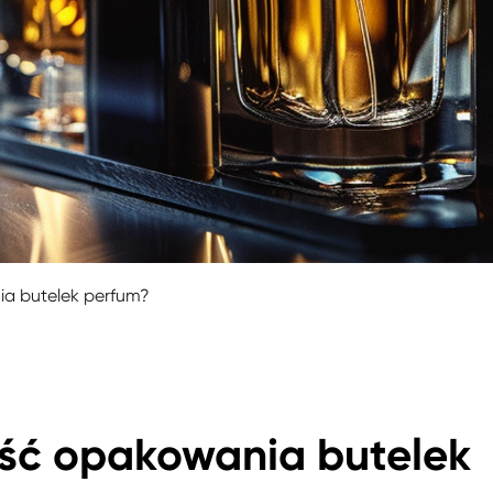
a butelek perfum?
ść opakowania butelek