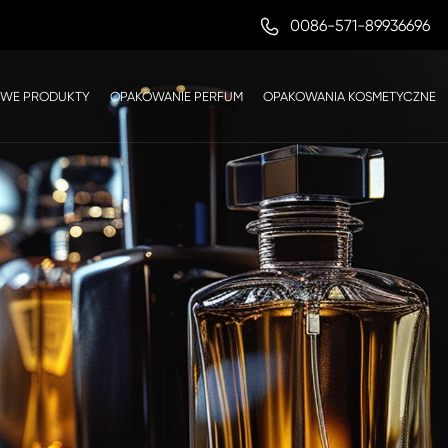

0086-571-89936696
WE PRODUKTY
OPAKOWANIE PERFUM
OPAKOWANIA KOSMETYCZNE