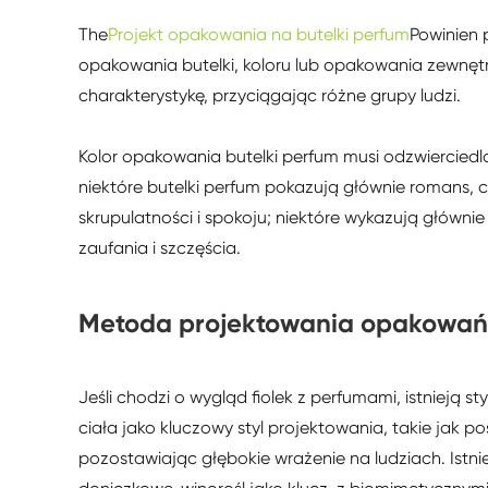
The
Projekt opakowania na butelki perfum
Powinien 
opakowania butelki, koloru lub opakowania zewnęt
charakterystykę, przyciągając różne grupy ludzi.
Kolor opakowania butelki perfum musi odzwierciedl
niektóre butelki perfum pokazują głównie romans, cz
skrupulatności i spokoju; niektóre wykazują głównie 
zaufania i szczęścia.
Metoda projektowania opakowań
Jeśli chodzi o wygląd fiolek z perfumami, istnieją s
ciała jako kluczowy styl projektowania, takie jak po
pozostawiając głębokie wrażenie na ludziach. Istnie