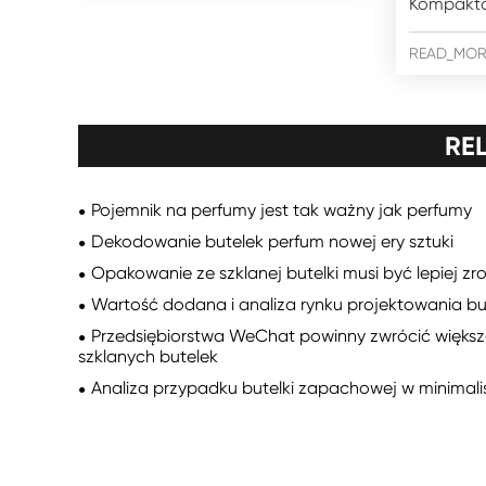
Kompakt
READ_MOR
RE
Pojemnik na perfumy jest tak ważny jak perfumy
Dekodowanie butelek perfum nowej ery sztuki
Opakowanie ze szklanej butelki musi być lepiej z
Wartość dodana i analiza rynku projektowania bu
Przedsiębiorstwa WeChat powinny zwrócić więks
szklanych butelek
Analiza przypadku butelki zapachowej w minimali