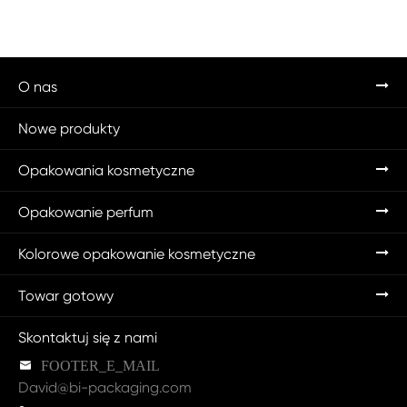
O nas
Nowe produkty
Opakowania kosmetyczne
Opakowanie perfum
Kolorowe opakowanie kosmetyczne
Towar gotowy
Skontaktuj się z nami

FOOTER_E_MAIL
David@bi-packaging.com