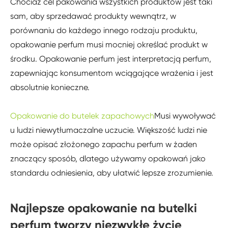
Chociaż cel pakowania wszystkich produktów jest taki
sam, aby sprzedawać produkty wewnątrz, w
porównaniu do każdego innego rodzaju produktu,
opakowanie perfum musi mocniej określać produkt w
środku. Opakowanie perfum jest interpretacją perfum,
zapewniając konsumentom wciągające wrażenia i jest
absolutnie konieczne.
Opakowanie do butelek zapachowych
Musi wywoływać
u ludzi niewytłumaczalne uczucie. Większość ludzi nie
może opisać złożonego zapachu perfum w żaden
znaczący sposób, dlatego używamy opakowań jako
standardu odniesienia, aby ułatwić lepsze zrozumienie.
Najlepsze opakowanie na butelki
perfum tworzy niezwykłe życie