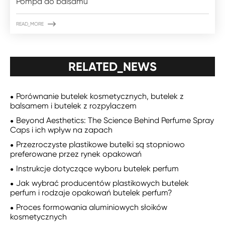
Pompa do balsamu

READ_MORE
RELATED_NEWS
Porównanie butelek kosmetycznych, butelek z
balsamem i butelek z rozpylaczem
Beyond Aesthetics: The Science Behind Perfume Spray
Caps i ich wpływ na zapach
Przezroczyste plastikowe butelki są stopniowo
preferowane przez rynek opakowań
Instrukcje dotyczące wyboru butelek perfum
Jak wybrać producentów plastikowych butelek
perfum i rodzaje opakowań butelek perfum?
Proces formowania aluminiowych słoików
kosmetycznych