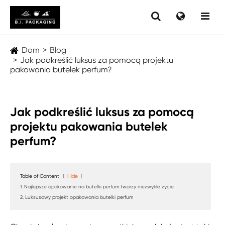
Dom
Blog
Jak podkreślić luksus za pomocą projektu
pakowania butelek perfum?
Jak podkreślić luksus za pomocą
projektu pakowania butelek
perfum?
Table of Content
[
Hide
]
1. Najlepsze opakowanie na butelki perfum tworzy niezwykłe życie
2. Luksusowy projekt opakowania butelki perfum